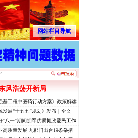
网站栏目导航
东风浩荡开新局
强基工程中医药行动方案》政策解读
源发展“十五五”规划》发布｜全文
好"八一"期间拥军优属拥政爱民工作
业高质量发展 九部门出台19条举措