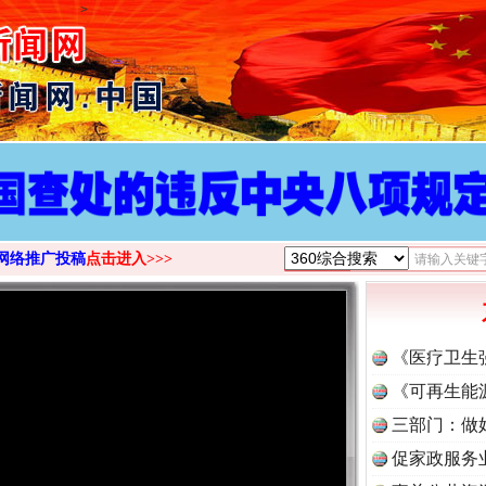
>
网络推广投稿
点击进入>>>
《医疗卫生
《可再生能
三部门：做
促家政服务