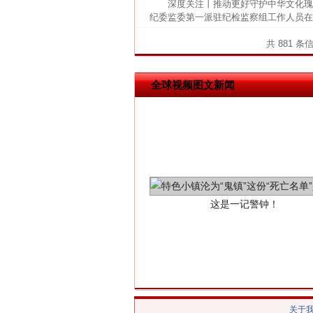
深度关注丨推动更好守护中华文化瑰
网上购药对药下症？
纪委监委第一派驻纪检监察组工作人员在
共 881 条
全球视频图文新闻
这是一记警钟！
关于