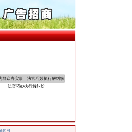
“神药”背后的真相
起首例对外贸易国家安全..
通报西安赛格商场坠亡事件
产可执”到“全额执行”
检抗诉的疑难复杂刑事案件
5死1伤，四川省安委会挂..
法官巧妙执行解纠纷
/新闻网