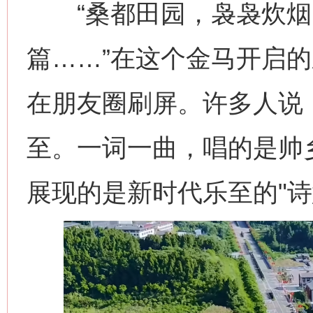
“桑都田园，袅袅炊烟
篇……”在这个金马开启
在朋友圈刷屏。许多人说
至。一词一曲，唱的是帅
展现的是新时代乐至的"诗