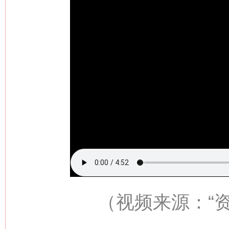
（视频来源：
“