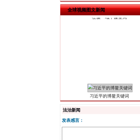
全球视频图文新闻
习近平的博鳌关键词
法治新闻
发表感言：
“刷贴”乱象丛生