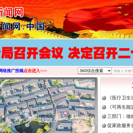
>
网络推广投稿
点击进入>>>
《医疗卫生
《可再生能
三部门：做
促家政服务