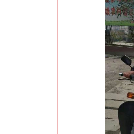
网上购药对药下症？