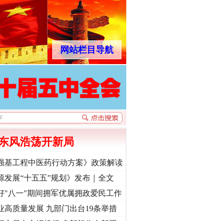
网站栏目导航
东风浩荡开新局
强基工程中医药行动方案》政策解读
源发展“十五五”规划》发布｜全文
好"八一"期间拥军优属拥政爱民工作
业高质量发展 九部门出台19条举措