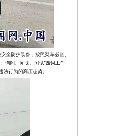
法安全防护装备，按照疑车必查、
、询问、闻味、测试”四词工作
违法行为的高压态势。