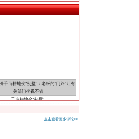
千亩耕地变“别墅”
点击查看更多评论>>
别拿“量子”当幌子