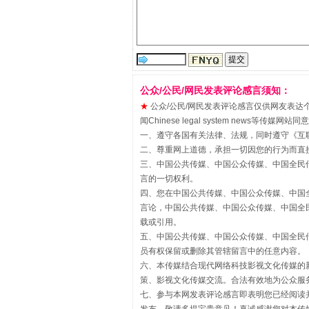
公众/公民/网民发表评论感言须知：
★
公众/公民/网民发表评论感言仅供网友表达个人看法
闻Chinese legal system new
一、遵守各国有关法律、法规，同时遵守《
互
二、尊重网上道德，承担一切因您的行为而直
三、中国公共传媒、中国公众传媒、中国全民传媒China 
揭批美国五大"原罪"
言的一切权利。
四、您在中国公共传媒、中国公众传媒、中国全民传媒Chin
言论，中国公共传媒、中国公众传媒、中国全民传媒China
载或引用。
五、中国公共传媒、中国公众传媒、中国全民传媒China 
员有权保留或删除其管辖留言中的任意内容。
六、本传媒结合现代网络科技影视文化传媒的新
策、影视文化传媒交流。合法有效地为公众服
七、参与本网发表评论感言即表明您已经阅读并