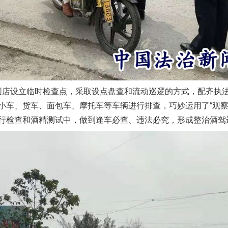
圆店设立临时检查点，采取设点盘查和流动巡逻的方式，配齐执
小车、货车、面包车、摩托车等车辆进行排查，巧妙运用了“观察
行检查和酒精测试中，做到逢车必查、违法必究，形成整治酒驾