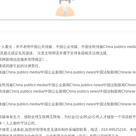
，并不表明中国公共传媒、中国公众传媒、中国全民传媒China publics media/中国公
s等传媒网站同意其观点或证实其描述。 注意文明用语并遵守全球各国相关法律法规。
联网新闻信息服务管理规定
》。
接或间接引起的法律责任。
publics media/中国公众新闻China publics news/中国法制新闻Chinese l
"炒鞋教程"里的骗局
a publics media/中国公众新闻China publics news/中国法制新闻Chinese
 publics media/中国公众新闻China publics news/中国法制新闻Chinese 
publics media/中国公众新闻China publics news/中国法制新闻Chinese l
媒体有生力，借助全球互联网主阵地，为社会/公众/民众/公民人才铺垫一个话语权平
务！人人都作守法公民。
接受上述条款,如您对管理有意见请向制作采编部联系，电话：010-89525216。