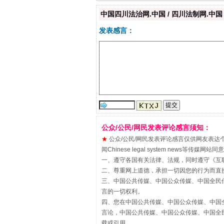
中国四川法治网.中国 / 四川法制网.中国
发表感言：
揭批美国五大"原罪"
公众/公民/网民发表评论感言须知：
★
公众/公民/网民发表评论感言仅供网友表达个人看法
闻Chinese legal system new
一、遵守各国有关法律、法规，同时遵守《
互
二、尊重网上道德，承担一切因您的行为而直
三、中国公共传媒、中国公众传媒、中国全民传媒China 
言的一切权利。
四、您在中国公共传媒、中国公众传媒、中国全民传媒Chin
言论，中国公共传媒、中国公众传媒、中国全民传媒China
解纷+调解+退费，一次搞定
载或引用。