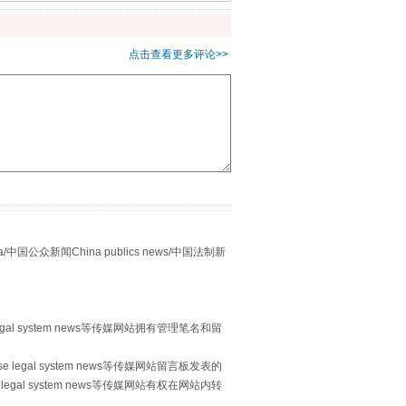
点击查看更多评论>>
习近平的“航天情”
众新闻China publics news/中国法制新
egal system news等传媒网站拥有管理笔名和留
 legal system news等传媒网站留言板发表的
legal system news等传媒网站有权在网站内转
重拳出击！专项整治午间酒驾