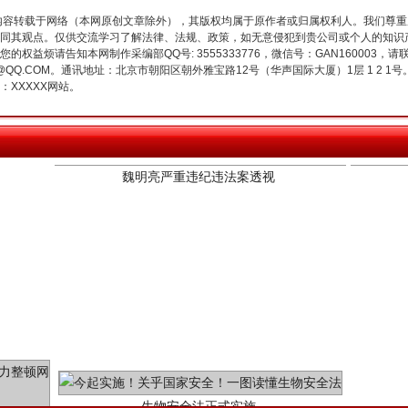
内容转载于网络（本网原创文章除外），其版权均属于原作者或归属权利人。我们尊
同其观点。仅供交流学习了解法律、法规、政策，如无意侵犯到贵公司或个人的知识
权益烦请告知本网制作采编部QQ号: 3555333776，微信号：GAN160003，请
3776@QQ.COM。通讯地址：北京市朝阳区朝外雅宝路12号（华声国际大厦）1层 1 
XXXXX网站。
魏明亮严重违纪违法案透视
生物安全法正式实施