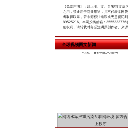
【免责声明】：以上图、文、音/视频文章
之用，禁止用于商业用途，并不代表本网赞
者取得联系，若来源标注错误或无意侵犯到您的
89525216。本网投稿邮箱：355533
习近平的博鳌关键词
创权利，请转载时务必注明原创作者、来源：
全球视频图文新闻
“刷贴”乱象丛生