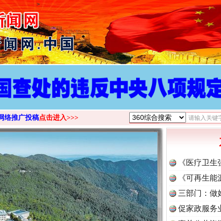
>
网络推广投稿
点击进入>>>
《医疗卫生
《可再生能
三部门：做
促家政服务