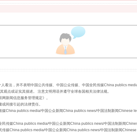
"炒鞋教程"里的骗局
，并不表明中国公共传媒、中国公众传媒、中国全民传媒China publics media/中国公
s等传媒网站同意其观点或证实其描述。 注意文明用语并遵守全球各国相关法律法规。
联网新闻信息服务管理规定
》。
接或间接引起的法律责任。
publics media/中国公众新闻China publics news/中国法制新闻Chinese l
a publics media/中国公众新闻China publics news/中国法制新闻Chinese
 publics media/中国公众新闻China publics news/中国法制新闻Chinese 
珠宝鉴定乱象