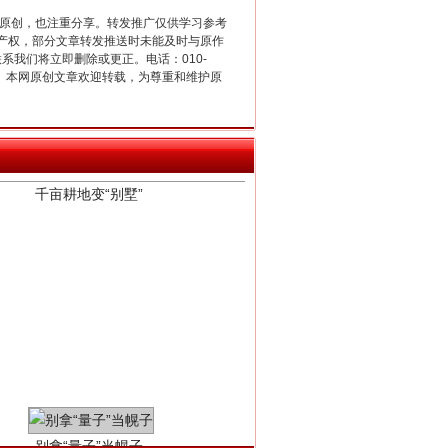
重原创，也注重分享。转发推广仅供学习参考
产权，部分文章转发推送时未能及时与原作
联系我们将立即删除或更正。电话：010-
2 1号。本网原创文章欢迎转载，为尊重和维护原
千亩耕地变“别墅”
别拿“量子”当幌子