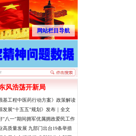
网站栏目导航
东风浩荡开新局
强基工程中医药行动方案》政策解读
源发展“十五五”规划》发布｜全文
好"八一"期间拥军优属拥政爱民工作
业高质量发展 九部门出台19条举措