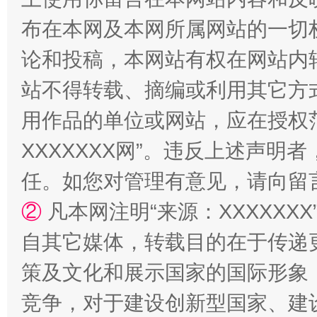
布在本网及本网所属网站的一切
论和投稿，本网站有权在网站内
站台名比不上好声名
站不得转载、摘编或利用其它方
用作品的单位或网站，应在授权
XXXXXXX网”。违反上述声
任。如您对管理有意见，请向留
②
凡本网注明“来源：XXXXX
自其它媒体，转载目的在于传递
漫山遍野的桃花与雪山、麦地、白藏房
除了
策及文化和展示国家的国际形象
竞争，对于建设创新型国家、建