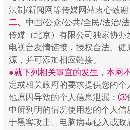
法制/新闻网等传媒网站衷心致谢
二、
中国/公众/公共/全民/法治
传媒（北京）有限公司独家协办
电视台友情链接，授权合法、健
源，并可添加相应链接。
生
“刷贴”乱象丛生
●就下列相关事宜的发生，本网
定或相关政府的要求提供您的个
他原因导致的个人信息泄漏；
⑶
中所列明的情况使用您的个人信
于黑客攻击、电脑病毒侵入或政