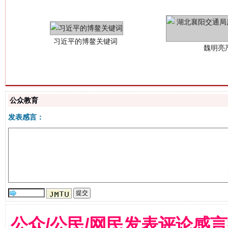
公众教育
发表感言：
生
“刷贴”乱象丛生
公众/公民/网民发表评论感