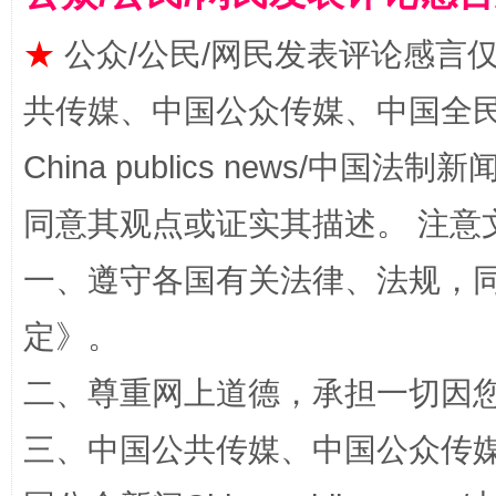
★
公众/公民/网民发表评论感言
揭批美国五大"原罪"
"炒
共传媒、中国公众传媒、中国全民传媒Ch
China publics news/中国法制新闻
同意其观点或证实其描述。 注意
一、遵守各国有关法律、法规，
定
》。
解纷+调解+退费，一次搞定
二、尊重网上道德，承担一切因
三、中国公共传媒、中国公众传媒、中国全