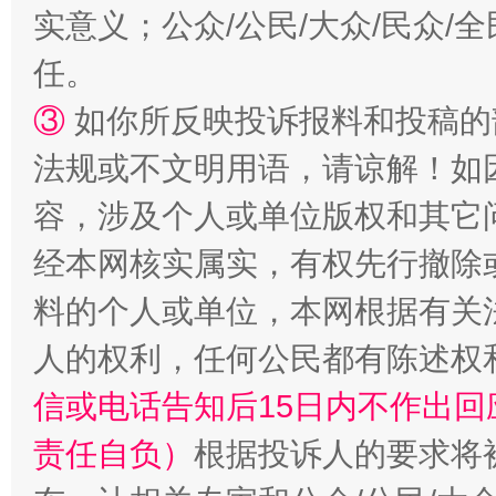
实意义；公众/公民/大众/民众
任。
③
如你所反映投诉报料和投稿的
法规或不文明用语，请谅解！如
容，涉及个人或单位版权和其它
招工难、用工荒背后
经本网核实属实，有权先行撤除
料的个人或单位，本网根据有关
人的权利，任何公民都有陈述权
信或电话告知后15日内不作出
责任自负）
根据投诉人的要求将