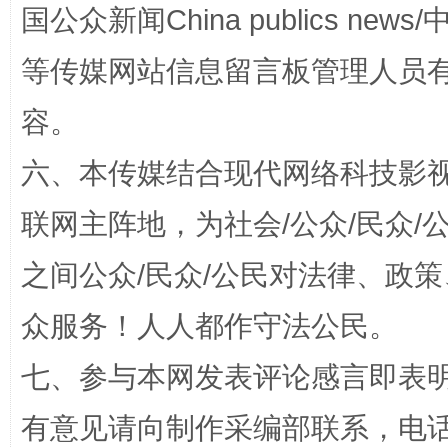
国公众新闻China publics news/中
等传媒网站信息留言板管理人员
容。
六、本传媒结合现代网络科技影
联网主阵地，为社会/公众/民众
招工难、用工荒背后
之间公众/民众/公民对法律、政
众服务！人人都作守法公民。
七、参与本网发表评论感言即表明
有意见请向制作采编部联系，电话：0